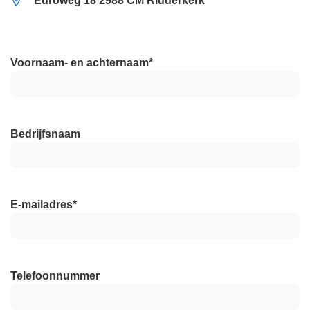
Euroweg 18 2988 CM Ridderkerk
Voornaam- en achternaam
*
Bedrijfsnaam
E-mailadres
*
Telefoonnummer