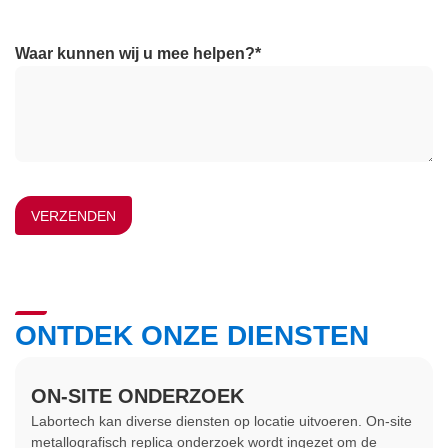
Waar kunnen wij u mee helpen?
*
ONTDEK ONZE DIENSTEN
ON-SITE ONDERZOEK
Labortech kan diverse diensten op locatie uitvoeren. On-site
metallografisch replica onderzoek wordt ingezet om de