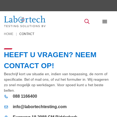
OVER LABO
NIEUWS EN UPDA
HOME
|
CONTACT
HEEFT U VRAGEN? NEEM
CONTACT OP!
Beschrijf kort uw situatie en, indien van toepassing, de norm of
specificatie. Bel of mail ons, of vul het formulier in. Wij reageren
zo snel mogelijk op werkdagen. Voor spoed kunt u het beste
bellen.
088 1166400
info@labortechtesting.com